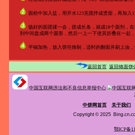
面粉中加入盐，用开水123克搅拌成烫面，再加入1
饧好的面团揉一会，搓成长条，就成18个面剂，
到中间盘成两个圆形，然后一上一下使其折叠在一起，按
平锅加热，放入饼坯烙制，适时的翻面并刷上油，
返回首页
返回烙面饼
中国互联网违法和不良信息举报中心
中饼网首页
关于我们
Copyright © 2025 Bing.cn
鄂ICP备11