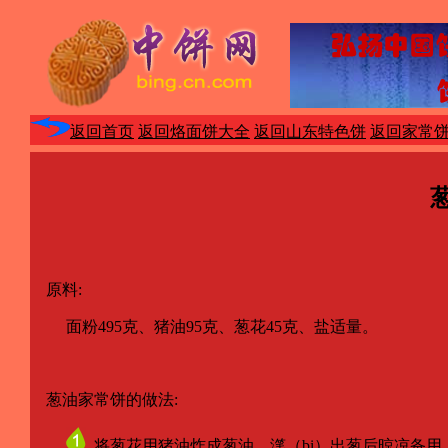
返回首页
返回烙面饼大全
返回山东特色饼
返回家常
原料:
面粉495克、猪油95克、葱花45克、盐适量。
葱油家常饼的做法:
将葱花用猪油炸成葱油，滗（bi）出葱后晾凉备用