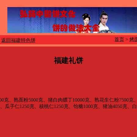
首页
>
烤
返回福建特色饼
福建礼饼
0克、熟面粉5000克、猪白肉膘丁10000克、熟花生仁粉7500克
子仁1250克、核桃仁1250克、饴糖1000克、猪油4050克、白