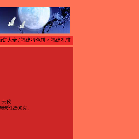
面饼大全
/
福建特色饼
> 福建礼饼
、去皮
糖粉12500克。