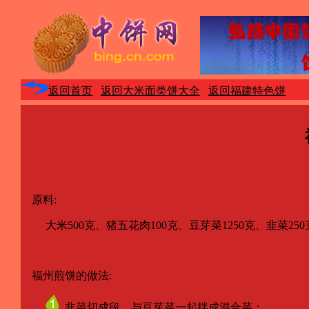
返回首页
返回大米面类饼大全
返回福建特色饼
原料:
大米500克、猪五花肉100克、豆芽菜1250克、韭菜250
福州煎饼的做法:
韭菜切成段，与豆芽菜一起拌成混合菜；