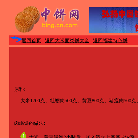
返回首页
返回大米面类饼大全
返回福建特色饼
原料:
大米1700克、牡蛎肉500克、黄豆800克、猪瘦肉500克
肉蛎饼的做法:
大米、黄豆浸泡2小时后，加入清水上磨磨成浓浆