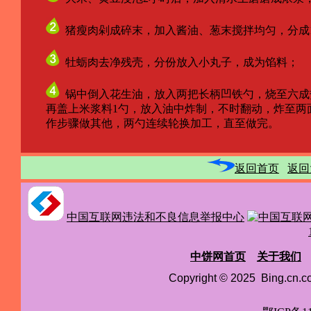
猪瘦肉剁成碎末，加入酱油、葱末搅拌均匀，分成1
牡蛎肉去净残壳，分份放入小丸子，成为馅料；
锅中倒入花生油，放入两把长柄凹铁勺，烧至六成
再盖上米浆料1勺，放入油中炸制，不时翻动，炸至两面
作步骤做其他，两勺连续轮换加工，直至做完。
返回首页
返回
中国互联网违法和不良信息举报中心
中饼网首页
关于我们
Copyright © 2025 Bing.cn