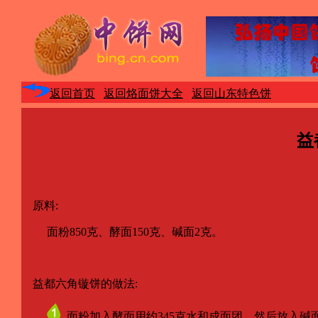
返回首页
返回烙面饼大全
返回山东特色饼
益
原料:
面粉850克、酵面150克、碱面2克。
益都六角镟饼的做法:
面粉加入酵面用约345克水和成面团，然后放入碱