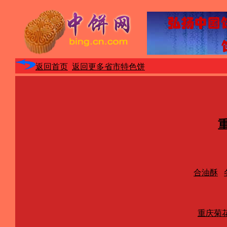
返回首页
返回更多省市特色饼
合油酥
重庆菊