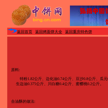
返回首页
返回烤面饼大全
返回重庆特色饼
原料:
特粉1.82公斤、边化油0.74公斤、豆沙0.8公斤、瓜元0
生边油0.375公斤、川白糖0.4公斤、蜜樱桃0.2公斤。
合油酥的做法: